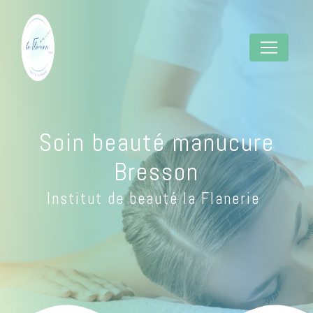
Panneau de gestion des cookies
Soin beauté manucure
Bresson
Institut de beauté la Flanerie