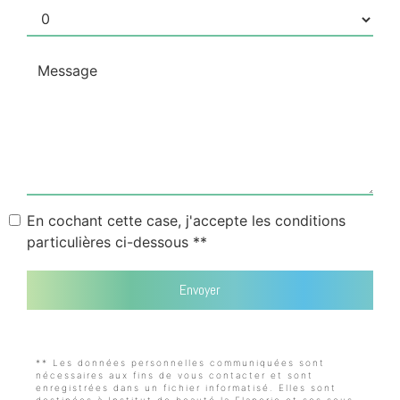
En cochant cette case, j'accepte les conditions
particulières ci-dessous **
Envoyer
** Les données personnelles communiquées sont
nécessaires aux fins de vous contacter et sont
enregistrées dans un fichier informatisé. Elles sont
destinées à Institut de beauté la Flanerie et ses sous-