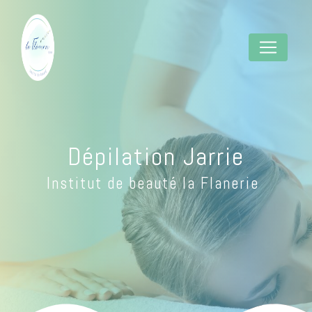
Panneau de gestion des cookies
Dépilation Jarrie
Institut de beauté la Flanerie