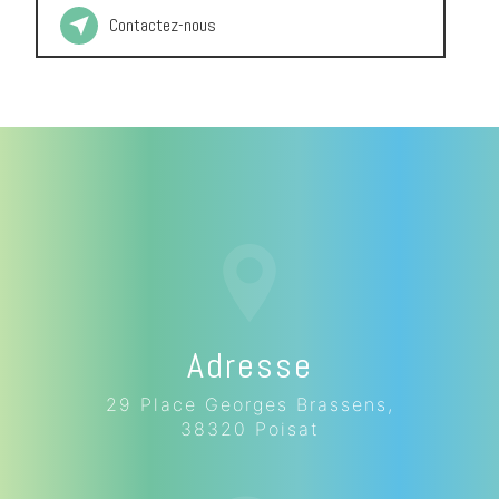
Contactez-nous
Adresse
29 Place Georges Brassens,
38320 Poisat