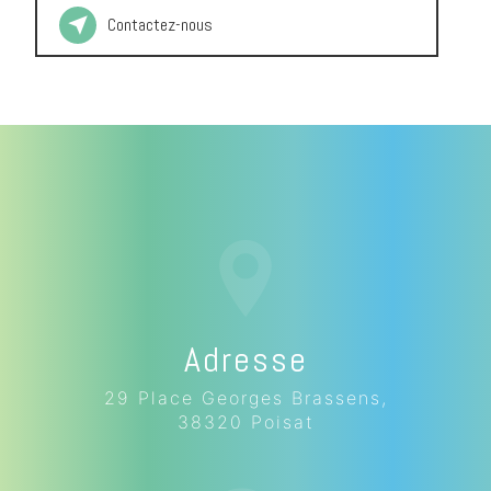
Contactez-nous
Adresse
29 Place Georges Brassens,
38320 Poisat