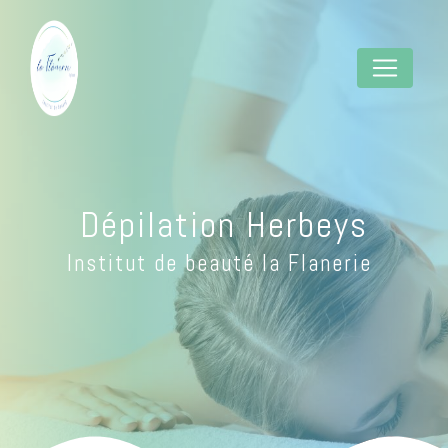
Panneau de gestion des cookies
Dépilation Herbeys
Institut de beauté la Flanerie