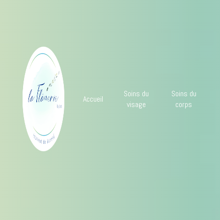
Panneau de gestion des cookies
Soins du
Soins du
Accueil
visage
corps