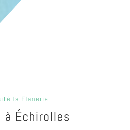
uté la Flanerie
 à Échirolles