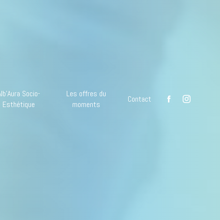
Alb'Aura Socio-
Les offres du
Contact
Esthétique
moments