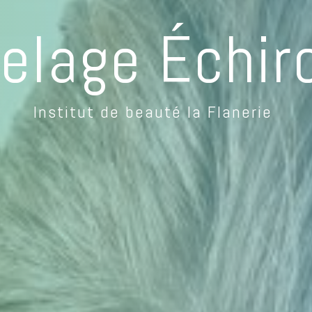
elage Échiro
Institut de beauté la Flanerie