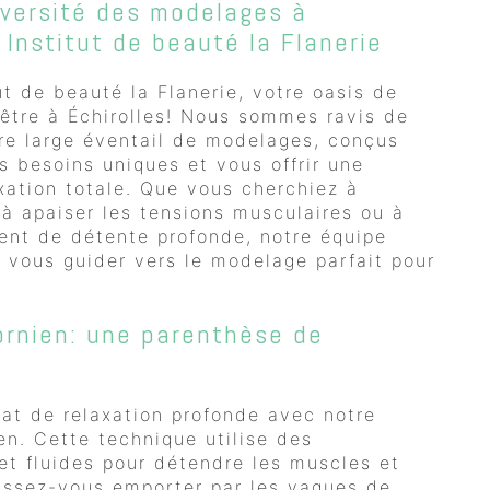
iversité des modelages à
 Institut de beauté la Flanerie
ut de beauté la Flanerie, votre oasis de
être à Échirolles! Nous sommes ravis de
re large éventail de modelages, conçus
s besoins uniques et vous offrir une
xation totale. Que vous cherchiez à
 à apaiser les tensions musculaires ou à
ent de détente profonde, notre équipe
r vous guider vers le modelage parfait pour
ornien: une parenthèse de
at de relaxation profonde avec notre
en. Cette technique utilise des
t fluides pour détendre les muscles et
Laissez-vous emporter par les vagues de